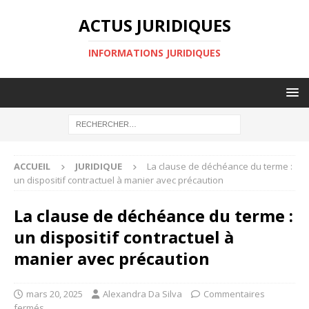
ACTUS JURIDIQUES
INFORMATIONS JURIDIQUES
ACCUEIL
JURIDIQUE
La clause de déchéance du terme :
un dispositif contractuel à manier avec précaution
La clause de déchéance du terme :
un dispositif contractuel à
manier avec précaution
mars 20, 2025
Alexandra Da Silva
Commentaires
fermés