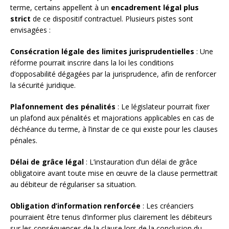
terme, certains appellent à un
encadrement légal plus
strict
de ce dispositif contractuel. Plusieurs pistes sont
envisagées :
Consécration légale des limites jurisprudentielles
: Une
réforme pourrait inscrire dans la loi les conditions
d’opposabilité dégagées par la jurisprudence, afin de renforcer
la sécurité juridique.
Plafonnement des pénalités
: Le législateur pourrait fixer
un plafond aux pénalités et majorations applicables en cas de
déchéance du terme, à l’instar de ce qui existe pour les clauses
pénales.
Délai de grâce légal
: L’instauration d’un délai de grâce
obligatoire avant toute mise en œuvre de la clause permettrait
au débiteur de régulariser sa situation.
Obligation d’information renforcée
: Les créanciers
pourraient être tenus d’informer plus clairement les débiteurs
sur les conséquences de la clause lors de la conclusion du