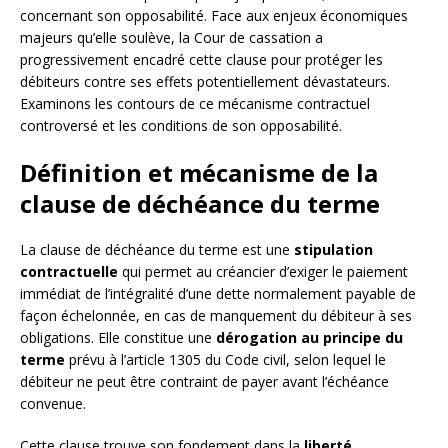
concernant son opposabilité. Face aux enjeux économiques
majeurs qu’elle soulève, la Cour de cassation a
progressivement encadré cette clause pour protéger les
débiteurs contre ses effets potentiellement dévastateurs.
Examinons les contours de ce mécanisme contractuel
controversé et les conditions de son opposabilité.
Définition et mécanisme de la
clause de déchéance du terme
La clause de déchéance du terme est une
stipulation
contractuelle
qui permet au créancier d’exiger le paiement
immédiat de l’intégralité d’une dette normalement payable de
façon échelonnée, en cas de manquement du débiteur à ses
obligations. Elle constitue une
dérogation au principe du
terme
prévu à l’article 1305 du Code civil, selon lequel le
débiteur ne peut être contraint de payer avant l’échéance
convenue.
Cette clause trouve son fondement dans la
liberté