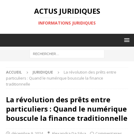
ACTUS JURIDIQUES
INFORMATIONS JURIDIQUES
ACCUEIL
JURIDIQUE
La révolution des prêts entre
particuliers : Quand le numérique bouscule la finance
traditionnelle
La révolution des prêts entre
particuliers : Quand le numérique
bouscule la finance traditionnelle
décembre 9, 2024
Alexandra Da Silva
Commentaires