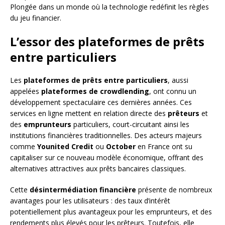
Plongée dans un monde où la technologie redéfinit les règles
du jeu financier.
L’essor des plateformes de prêts
entre particuliers
Les
plateformes de prêts entre particuliers
, aussi
appelées
plateformes de crowdlending
, ont connu un
développement spectaculaire ces dernières années. Ces
services en ligne mettent en relation directe des
prêteurs
et
des
emprunteurs
particuliers, court-circuitant ainsi les
institutions financières traditionnelles. Des acteurs majeurs
comme
Younited Credit
ou
October
en France ont su
capitaliser sur ce nouveau modèle économique, offrant des
alternatives attractives aux prêts bancaires classiques.
Cette
désintermédiation financière
présente de nombreux
avantages pour les utilisateurs : des taux d’intérêt
potentiellement plus avantageux pour les emprunteurs, et des
rendements plus élevés pour les prêteurs. Toutefois, elle