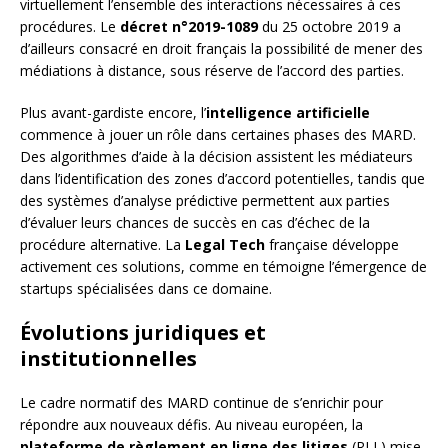
virtuellement l’ensemble des interactions nécessaires à ces
procédures. Le
décret n°2019-1089
du 25 octobre 2019 a
d’ailleurs consacré en droit français la possibilité de mener des
médiations à distance, sous réserve de l’accord des parties.
Plus avant-gardiste encore, l’
intelligence artificielle
commence à jouer un rôle dans certaines phases des MARD.
Des algorithmes d’aide à la décision assistent les médiateurs
dans l’identification des zones d’accord potentielles, tandis que
des systèmes d’analyse prédictive permettent aux parties
d’évaluer leurs chances de succès en cas d’échec de la
procédure alternative. La
Legal Tech
française développe
activement ces solutions, comme en témoigne l’émergence de
startups spécialisées dans ce domaine.
Évolutions juridiques et
institutionnelles
Le cadre normatif des MARD continue de s’enrichir pour
répondre aux nouveaux défis. Au niveau européen, la
plateforme de règlement en ligne des litiges
(RLL) mise