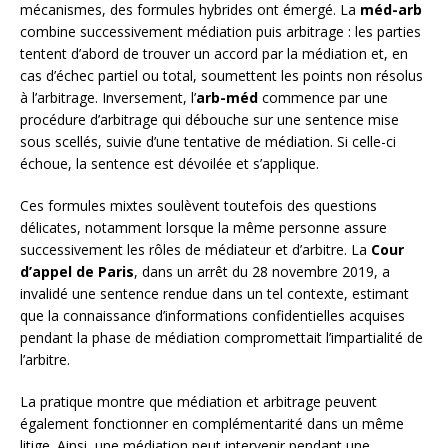
mécanismes, des formules hybrides ont émergé. La
méd-arb
combine successivement médiation puis arbitrage : les parties
tentent d’abord de trouver un accord par la médiation et, en
cas d’échec partiel ou total, soumettent les points non résolus
à l’arbitrage. Inversement, l’
arb-méd
commence par une
procédure d’arbitrage qui débouche sur une sentence mise
sous scellés, suivie d’une tentative de médiation. Si celle-ci
échoue, la sentence est dévoilée et s’applique.
Ces formules mixtes soulèvent toutefois des questions
délicates, notamment lorsque la même personne assure
successivement les rôles de médiateur et d’arbitre. La
Cour
d’appel de Paris
, dans un arrêt du 28 novembre 2019, a
invalidé une sentence rendue dans un tel contexte, estimant
que la connaissance d’informations confidentielles acquises
pendant la phase de médiation compromettait l’impartialité de
l’arbitre.
La pratique montre que médiation et arbitrage peuvent
également fonctionner en complémentarité dans un même
litige. Ainsi, une médiation peut intervenir pendant une