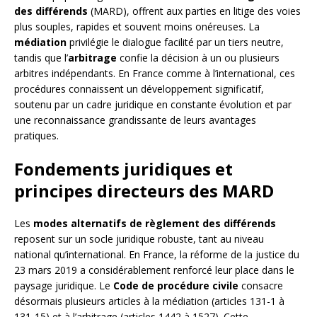
des différends
(MARD), offrent aux parties en litige des voies
plus souples, rapides et souvent moins onéreuses. La
médiation
privilégie le dialogue facilité par un tiers neutre,
tandis que l’
arbitrage
confie la décision à un ou plusieurs
arbitres indépendants. En France comme à l’international, ces
procédures connaissent un développement significatif,
soutenu par un cadre juridique en constante évolution et par
une reconnaissance grandissante de leurs avantages
pratiques.
Fondements juridiques et
principes directeurs des MARD
Les
modes alternatifs de règlement des différends
reposent sur un socle juridique robuste, tant au niveau
national qu’international. En France, la réforme de la justice du
23 mars 2019 a considérablement renforcé leur place dans le
paysage juridique. Le
Code de procédure civile
consacre
désormais plusieurs articles à la médiation (articles 131-1 à
131-15) et à l’arbitrage (articles 1442 à 1527). Cette