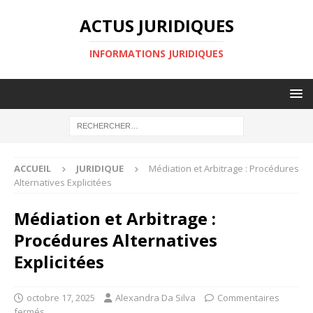
ACTUS JURIDIQUES
INFORMATIONS JURIDIQUES
ACCUEIL
JURIDIQUE
Médiation et Arbitrage : Procédures
Alternatives Explicitées
Médiation et Arbitrage :
Procédures Alternatives
Explicitées
octobre 17, 2025
Alexandra Da Silva
Commentaires
fermés