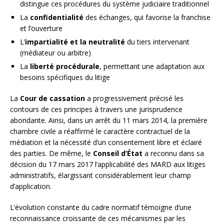
distingue ces procédures du système judiciaire traditionnel
La
confidentialité
des échanges, qui favorise la franchise
et l’ouverture
L’
impartialité et la neutralité
du tiers intervenant
(médiateur ou arbitre)
La
liberté procédurale
, permettant une adaptation aux
besoins spécifiques du litige
La
Cour de cassation
a progressivement précisé les
contours de ces principes à travers une jurisprudence
abondante. Ainsi, dans un arrêt du 11 mars 2014, la première
chambre civile a réaffirmé le caractère contractuel de la
médiation et la nécessité d’un consentement libre et éclairé
des parties. De même, le
Conseil d’État
a reconnu dans sa
décision du 17 mars 2017 l’applicabilité des MARD aux litiges
administratifs, élargissant considérablement leur champ
d’application.
L’évolution constante du cadre normatif témoigne d’une
reconnaissance croissante de ces mécanismes par les