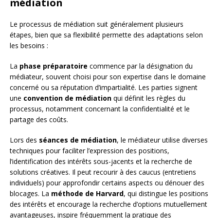
médiation
Le processus de médiation suit généralement plusieurs
étapes, bien que sa flexibilité permette des adaptations selon
les besoins :
La
phase préparatoire
commence par la désignation du
médiateur, souvent choisi pour son expertise dans le domaine
concerné ou sa réputation d’impartialité. Les parties signent
une
convention de médiation
qui définit les règles du
processus, notamment concernant la confidentialité et le
partage des coûts.
Lors des
séances de médiation
, le médiateur utilise diverses
techniques pour faciliter l’expression des positions,
l’identification des intérêts sous-jacents et la recherche de
solutions créatives. Il peut recourir à des caucus (entretiens
individuels) pour approfondir certains aspects ou dénouer des
blocages. La
méthode de Harvard
, qui distingue les positions
des intérêts et encourage la recherche d’options mutuellement
avantageuses, inspire fréquemment la pratique des