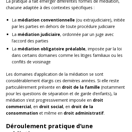
La pratique a fait émerger différentes formes de médiation,
chacune adaptée à des contextes spécifiques :
La
médiation conventionnelle
(ou extrajudiciaire), initiée
par les parties en dehors de toute procédure judiciaire
La
médiation judiciaire
, ordonnée par un juge avec
l’accord des parties
La
médiation obligatoire préalable
, imposée par la loi
dans certains domaines comme les litiges familiaux ou les
conflits de voisinage
Les domaines d’application de la médiation se sont
considérablement élargis ces dernières années. Si elle reste
particulièrement présente en
droit de la famille
(notamment
pour les questions de séparation et de garde d’enfants), la
médiation s’est progressivement imposée en
droit
commercial
, en
droit social
, en
droit de la
consommation
et même en
droit administratif
.
Déroulement pratique d’une