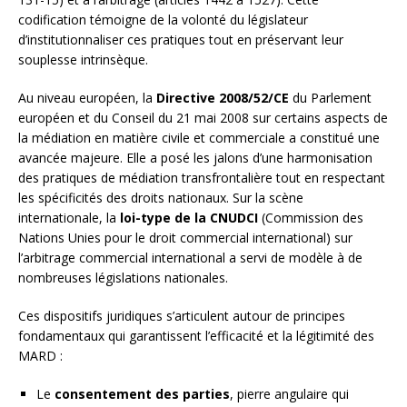
codification témoigne de la volonté du législateur
d’institutionnaliser ces pratiques tout en préservant leur
souplesse intrinsèque.
Au niveau européen, la
Directive 2008/52/CE
du Parlement
européen et du Conseil du 21 mai 2008 sur certains aspects de
la médiation en matière civile et commerciale a constitué une
avancée majeure. Elle a posé les jalons d’une harmonisation
des pratiques de médiation transfrontalière tout en respectant
les spécificités des droits nationaux. Sur la scène
internationale, la
loi-type de la CNUDCI
(Commission des
Nations Unies pour le droit commercial international) sur
l’arbitrage commercial international a servi de modèle à de
nombreuses législations nationales.
Ces dispositifs juridiques s’articulent autour de principes
fondamentaux qui garantissent l’efficacité et la légitimité des
MARD :
Le
consentement des parties
, pierre angulaire qui