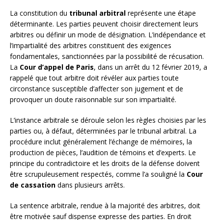
La constitution du
tribunal arbitral
représente une étape
déterminante. Les parties peuvent choisir directement leurs
arbitres ou définir un mode de désignation. L’indépendance et
l’impartialité des arbitres constituent des exigences
fondamentales, sanctionnées par la possibilité de récusation.
La
Cour d’appel de Paris
, dans un arrêt du 12 février 2019, a
rappelé que tout arbitre doit révéler aux parties toute
circonstance susceptible d’affecter son jugement et de
provoquer un doute raisonnable sur son impartialité.
L’instance arbitrale se déroule selon les règles choisies par les
parties ou, à défaut, déterminées par le tribunal arbitral. La
procédure inclut généralement l’échange de mémoires, la
production de pièces, l’audition de témoins et d’experts. Le
principe du contradictoire et les droits de la défense doivent
être scrupuleusement respectés, comme l’a souligné la
Cour
de cassation
dans plusieurs arrêts.
La sentence arbitrale, rendue à la majorité des arbitres, doit
être motivée sauf dispense expresse des parties. En droit