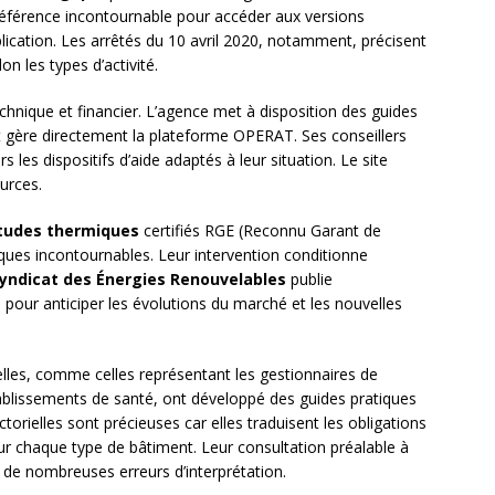
référence incontournable pour accéder aux versions
lication. Les arrêtés du 10 avril 2020, notamment, précisent
n les types d’activité.
nique et financier. L’agence met à disposition des guides
t gère directement la plateforme OPERAT. Ses conseillers
 les dispositifs d’aide adaptés à leur situation. Le site
urces.
tudes thermiques
certifiés RGE (Reconnu Garant de
ques incontournables. Leur intervention conditionne
yndicat des Énergies Renouvelables
publie
s pour anticiper les évolutions du marché et les nouvelles
lles, comme celles représentant les gestionnaires de
ablissements de santé, ont développé des guides pratiques
rielles sont précieuses car elles traduisent les obligations
r chaque type de bâtiment. Leur consultation préalable à
de nombreuses erreurs d’interprétation.