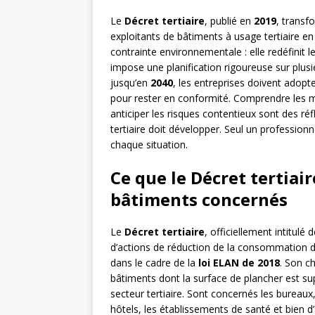
Le
Décret tertiaire
, publié en
2019
, transf
exploitants de bâtiments à usage tertiaire en
contrainte environnementale : elle redéfinit 
impose une planification rigoureuse sur plus
jusqu’en
2040
, les entreprises doivent adopte
pour rester en conformité. Comprendre les mé
anticiper les risques contentieux sont des ré
tertiaire doit développer. Seul un professionn
chaque situation.
Ce que le Décret tertia
bâtiments concernés
Le
Décret tertiaire
, officiellement intitulé
d’actions de réduction de la consommation d’é
dans le cadre de la
loi ELAN de 2018
. Son c
bâtiments dont la surface de plancher est s
secteur tertiaire. Sont concernés les bureau
hôtels, les établissements de santé et bien d