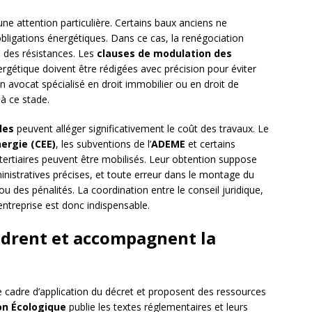
ne attention particulière. Certains baux anciens ne
obligations énergétiques. Dans ce cas, la renégociation
à des résistances. Les
clauses de modulation des
ergétique doivent être rédigées avec précision pour éviter
 un avocat spécialisé en droit immobilier ou en droit de
à ce stade.
les
peuvent alléger significativement le coût des travaux. Le
nergie (CEE)
, les subventions de l’
ADEME
et certains
 tertiaires peuvent être mobilisés. Leur obtention suppose
istratives précises, et toute erreur dans le montage du
 des pénalités. La coordination entre le conseil juridique,
’entreprise est donc indispensable.
adrent et accompagnent la
 le cadre d’application du décret et proposent des ressources
ion Écologique
publie les textes réglementaires et leurs