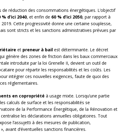
ifs de réduction des consommations énergétiques. L’objectif
 % d’ici 2040
, et enfin de
60 % d’ici 2050
, par rapport à
 2019. Cette progressivité donne une certaine souplesse,
lais sont stricts et les sanctions administratives prévues par
riétaire
et
preneur à bail
est déterminante. Le décret
 qui génère des zones de friction dans les baux commerciaux
le introduite par la loi Grenelle II, devient un outil de
cataire pour répartir les responsabilités et les coûts. Les
pour intégrer ces nouvelles exigences, faute de quoi des
ces réglementaires.
ents en copropriété
à usage mixte. Lorsqu’une partie
es calculs de surface et les responsabilités se
vatoire de la Performance Énergétique, de la Rénovation et
, centralise les déclarations annuelles obligatoires. Tout
pose l’assujetti à des mesures de publication,
vant d’éventuelles sanctions financières.