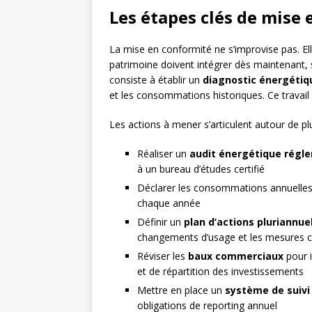
Les étapes clés de mise
La mise en conformité ne s’improvise pas. Ell
patrimoine doivent intégrer dès maintenant,
consiste à établir un
diagnostic énergétiq
et les consommations historiques. Ce travail 
Les actions à mener s’articulent autour de p
Réaliser un
audit énergétique régl
à un bureau d’études certifié
Déclarer les consommations annuelles
chaque année
Définir un
plan d’actions pluriannue
changements d’usage et les mesures
Réviser les
baux commerciaux
pour i
et de répartition des investissements
Mettre en place un
système de suiv
obligations de reporting annuel