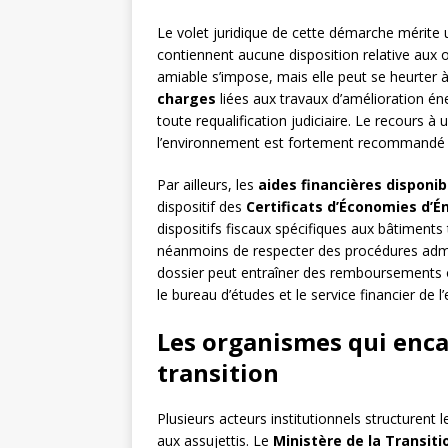
Le volet juridique de cette démarche mérite u
contiennent aucune disposition relative aux 
amiable s’impose, mais elle peut se heurter 
charges
liées aux travaux d’amélioration én
toute requalification judiciaire. Le recours à
l’environnement est fortement recommandé 
Par ailleurs, les
aides financières disponib
dispositif des
Certificats d’Économies d’É
dispositifs fiscaux spécifiques aux bâtiments
néanmoins de respecter des procédures admin
dossier peut entraîner des remboursements ou
le bureau d’études et le service financier de l
Les organismes qui enc
transition
Plusieurs acteurs institutionnels structurent
aux assujettis. Le
Ministère de la Transit