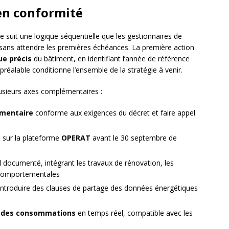
 en conformité
e suit une logique séquentielle que les gestionnaires de
 sans attendre les premières échéances. La première action
ue précis
du bâtiment, en identifiant l’année de référence
préalable conditionne l’ensemble de la stratégie à venir.
lusieurs axes complémentaires :
ementaire
conforme aux exigences du décret et faire appel
 sur la plateforme
OPERAT
avant le 30 septembre de
l
documenté, intégrant les travaux de rénovation, les
 comportementales
ntroduire des clauses de partage des données énergétiques
i des consommations
en temps réel, compatible avec les