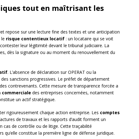
diques tout en maîtrisant les
ret repose sur une lecture fine des textes et une anticipation
t le
risque contentieux locatif
: un locataire qui se voit
ntester leur légitimité devant le tribunal judiciaire. La
lles, dès la signature ou au moment du renouvellement du
atif
. L’absence de déclaration sur OPERAT ou la
 des sanctions progressives. Le préfet de département
e des contrevenants. Cette mesure de transparence forcée a
n commerciale
des entreprises concernées, notamment
stitue un actif stratégique.
er rigoureusement chaque action entreprise. Les
comptes
 factures de travaux et les rapports d’audit forment un
 cas de contrôle ou de litige. Cette traçabilité
s qu’elle constitue la première ligne de défense juridique.