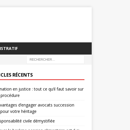
ISTRATIF
ICLES RÉCENTS
nation en justice : tout ce qu’il faut savoir sur
 procédure
vantages d’engager avocats succession
 pour votre héritage
sponsabilité civile démystifiée