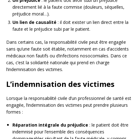
Un préjudice
: le patient doit avoir subi un préjudice
directement lié à la faute commise (douleurs, séquelles,
préjudice moral…).
Un lien de causalité
: il doit exister un lien direct entre la
faute et le préjudice subi par le patient.
Dans certains cas, la responsabilité civile peut être engagée
sans qu’une faute soit établie, notamment en cas d’accidents
médicaux non fautifs ou d’infections nosocomiales. Dans ce
cas, c’est la solidarité nationale qui prend en charge
l’indemnisation des victimes.
L’indemnisation des victimes
Lorsque la responsabilité civile d’un professionnel de santé est
engagée, l’indemnisation des victimes peut prendre plusieurs
formes :
Réparation intégrale du préjudice
: le patient doit être
indemnisé pour l’ensemble des conséquences
dommageables résultant de la faute médicale, y compris