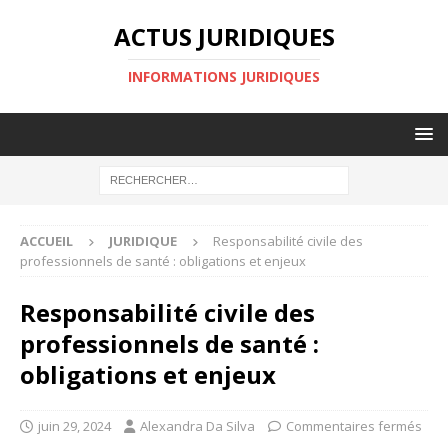
ACTUS JURIDIQUES
INFORMATIONS JURIDIQUES
ACCUEIL
JURIDIQUE
Responsabilité civile des
professionnels de santé : obligations et enjeux
Responsabilité civile des
professionnels de santé :
obligations et enjeux
juin 29, 2024
Alexandra Da Silva
Commentaires fermés