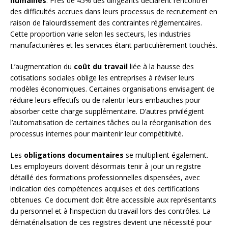
humaines
. Près de 45% des dirigeants déclarent rencontrer
des difficultés accrues dans leurs processus de recrutement en
raison de l’alourdissement des contraintes réglementaires.
Cette proportion varie selon les secteurs, les industries
manufacturières et les services étant particulièrement touchés.
L’augmentation du
coût du travail
liée à la hausse des
cotisations sociales oblige les entreprises à réviser leurs
modèles économiques. Certaines organisations envisagent de
réduire leurs effectifs ou de ralentir leurs embauches pour
absorber cette charge supplémentaire. D’autres privilégient
l’automatisation de certaines tâches ou la réorganisation des
processus internes pour maintenir leur compétitivité.
Les
obligations documentaires
se multiplient également.
Les employeurs doivent désormais tenir à jour un registre
détaillé des formations professionnelles dispensées, avec
indication des compétences acquises et des certifications
obtenues. Ce document doit être accessible aux représentants
du personnel et à l’inspection du travail lors des contrôles. La
dématérialisation de ces registres devient une nécessité pour