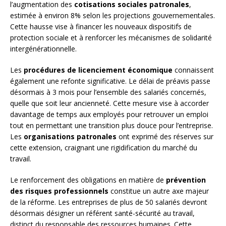
l’augmentation des
cotisations sociales patronales
,
estimée à environ 8% selon les projections gouvernementales.
Cette hausse vise à financer les nouveaux dispositifs de
protection sociale et à renforcer les mécanismes de solidarité
intergénérationnelle.
Les
procédures de licenciement économique
connaissent
également une refonte significative. Le délai de préavis passe
désormais à 3 mois pour l’ensemble des salariés concernés,
quelle que soit leur ancienneté. Cette mesure vise à accorder
davantage de temps aux employés pour retrouver un emploi
tout en permettant une transition plus douce pour l’entreprise.
Les
organisations patronales
ont exprimé des réserves sur
cette extension, craignant une rigidification du marché du
travail.
Le renforcement des obligations en matière de
prévention
des risques professionnels
constitue un autre axe majeur
de la réforme. Les entreprises de plus de 50 salariés devront
désormais désigner un référent santé-sécurité au travail,
distinct du responsable des ressources humaines. Cette