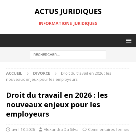
ACTUS JURIDIQUES
INFORMATIONS JURIDIQUES
ACCUEIL
DIVORCE
Droit du travail en 2026 : les
nouveaux enjeux pour les employeurs
Droit du travail en 2026 : les
nouveaux enjeux pour les
employeurs
avril 18, 2026
Alexandra Da Silva
Commentaires fermés