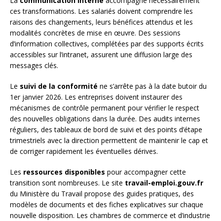
La
communication interne
accompagne nécessairement
ces transformations. Les salariés doivent comprendre les
raisons des changements, leurs bénéfices attendus et les
modalités concrètes de mise en œuvre. Des sessions
d’information collectives, complétées par des supports écrits
accessibles sur l’intranet, assurent une diffusion large des
messages clés.
Le
suivi de la conformité
ne s’arrête pas à la date butoir du
1er janvier 2026. Les entreprises doivent instaurer des
mécanismes de contrôle permanent pour vérifier le respect
des nouvelles obligations dans la durée. Des audits internes
réguliers, des tableaux de bord de suivi et des points d’étape
trimestriels avec la direction permettent de maintenir le cap et
de corriger rapidement les éventuelles dérives.
Les
ressources disponibles
pour accompagner cette
transition sont nombreuses. Le site
travail-emploi.gouv.fr
du Ministère du Travail propose des guides pratiques, des
modèles de documents et des fiches explicatives sur chaque
nouvelle disposition. Les chambres de commerce et d’industrie