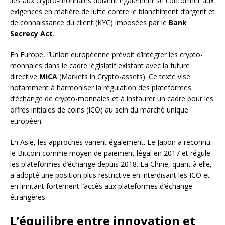
liés aux crypto-monnaies doivent également se conformer aux
exigences en matière de lutte contre le blanchiment d’argent et
de connaissance du client (KYC) imposées par le
Bank
Secrecy Act
.
En Europe, l’Union européenne prévoit d’intégrer les crypto-
monnaies dans le cadre législatif existant avec la future
directive
MiCA
(Markets in Crypto-assets). Ce texte vise
notamment à harmoniser la régulation des plateformes
d’échange de crypto-monnaies et à instaurer un cadre pour les
offres initiales de coins (ICO) au sein du marché unique
européen.
En Asie, les approches varient également. Le Japon a reconnu
le Bitcoin comme moyen de paiement légal en 2017 et régule
les plateformes d’échange depuis 2018. La Chine, quant à elle,
a adopté une position plus restrictive en interdisant les ICO et
en limitant fortement l’accès aux plateformes d’échange
étrangères.
L’équilibre entre innovation et