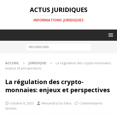
ACTUS JURIDIQUES
INFORMATIONS JURIDIQUES
ACCUEIL
JURIDIQUE
La régulation des crypto-monnaies:
enjeux et perspectives
La régulation des crypto-
monnaies: enjeux et perspectives
octobre 9, 2023
Alexandra Da Silva
Commentaires
fermés