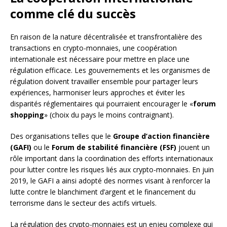
comme clé du succès
En raison de la nature décentralisée et transfrontalière des
transactions en crypto-monnaies, une coopération
internationale est nécessaire pour mettre en place une
régulation efficace. Les gouvernements et les organismes de
régulation doivent travailler ensemble pour partager leurs
expériences, harmoniser leurs approches et éviter les
disparités réglementaires qui pourraient encourager le «
forum
shopping
» (choix du pays le moins contraignant).
Des organisations telles que le
Groupe d’action financière
(GAFI)
ou le
Forum de stabilité financière (FSF)
jouent un
rôle important dans la coordination des efforts internationaux
pour lutter contre les risques liés aux crypto-monnaies. En juin
2019, le GAFI a ainsi adopté des normes visant à renforcer la
lutte contre le blanchiment d’argent et le financement du
terrorisme dans le secteur des actifs virtuels.
La régulation des crypto-monnaies est un enjeu complexe qui