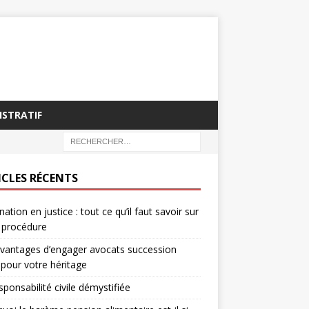
ISTRATIF
ICLES RÉCENTS
nation en justice : tout ce qu’il faut savoir sur
 procédure
vantages d’engager avocats succession
 pour votre héritage
sponsabilité civile démystifiée