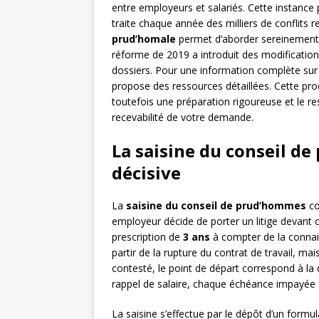
entre employeurs et salariés. Cette instance 
traite chaque année des milliers de conflits r
prud’homale
permet d’aborder sereinement 
réforme de 2019 a introduit des modifications
dossiers. Pour une information complète sur 
propose des ressources détaillées. Cette pro
toutefois une préparation rigoureuse et le re
recevabilité de votre demande.
La saisine du conseil d
décisive
La
saisine du conseil de prud’hommes
co
employeur décide de porter un litige devant c
prescription de
3 ans
à compter de la connais
partir de la rupture du contrat de travail, mai
contesté, le point de départ correspond à la
rappel de salaire, chaque échéance impayée f
La saisine s’effectue par le dépôt d’un formu