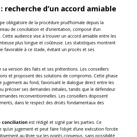
 : recherche d’un accord amiable
pe obligatoire de la procédure prud’homale depuis la
reau de conciliation et d’orientation, composé d’un
ié. Cette audience vise à trouver un accord amiable entre les
ntieuse plus longue et coûteuse. Les statistiques montrent
e favorable à ce stade, évitant un procès et ses
sa version des faits et ses prétentions. Les conseillers
ions et proposent des solutions de compromis. Cette phase
 jugement au fond, favorisant le dialogue direct entre les
u préciser ses demandes initiales, tandis que le défendeur
emandes reconventionnelles. Les conseillers disposent
gements, dans le respect des droits fondamentaux des
 conciliation
est rédigé et signé par les parties. Ce
u’un jugement et peut faire l’objet d’une exécution forcée
tivement au litige sur les points convenus, sans possibilité