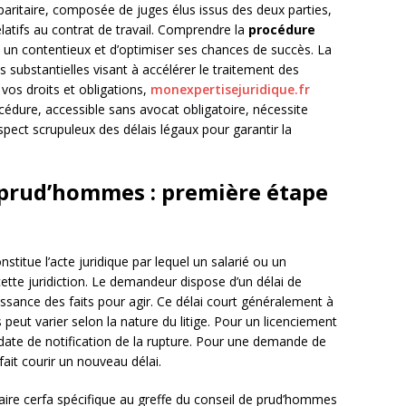
paritaire, composée de juges élus issus des deux parties,
elatifs au contrat de travail. Comprendre la
procédure
un contentieux et d’optimiser ses chances de succès. La
 substantielles visant à accélérer le traitement des
vos droits et obligations,
monexpertisejuridique.fr
cédure, accessible sans avocat obligatoire, nécessite
spect scrupuleux des délais légaux pour garantir la
e prud’hommes : première étape
nstitue l’acte juridique par lequel un salarié ou un
ette juridiction. Le demandeur dispose d’un délai de
sance des faits pour agir. Ce délai court généralement à
s peut varier selon la nature du litige. Pour un licenciement
 date de notification de la rupture. Pour une demande de
ait courir un nouveau délai.
laire cerfa spécifique au greffe du conseil de prud’hommes