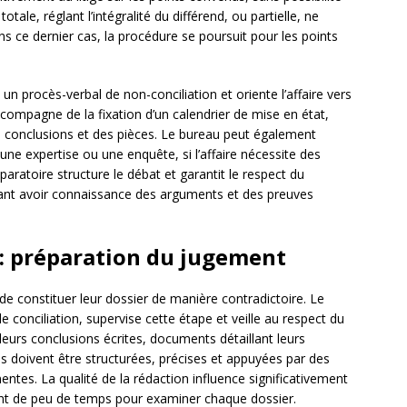
totale, réglant l’intégralité du différend, ou partielle, ne
ns ce dernier cas, la procédure se poursuit pour les points
 un procès-verbal de non-conciliation et oriente l’affaire vers
compagne de la fixation d’un calendrier de mise en état,
es conclusions et des pièces. Le bureau peut également
e expertise ou une enquête, si l’affaire nécessite des
aratoire structure le débat et garantit le respect du
evant avoir connaissance des arguments et des preuves
 : préparation du jugement
e constituer leur dossier de manière contradictoire. Le
e conciliation, supervise cette étape et veille au respect du
leurs conclusions écrites, documents détaillant leurs
es doivent être structurées, précises et appuyées par des
nentes. La qualité de la rédaction influence significativement
vent de peu de temps pour examiner chaque dossier.