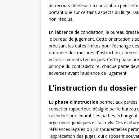
de recours ultérieur. La conciliation peut être 
portant que sur certains aspects du litige. Da
non résolus.
En l’absence de conciliation, le bureau dresse
le bureau de jugement. Cette orientation s’ac
précisant les dates limites pour l’échange d
ordonner des mesures d’instruction, comme un
éclaircissements techniques. Cette phase prép
principe du contradictoire, chaque partie d
adverses avant l’audience de jugement.
L’instruction du dossier
La
phase d’instruction
permet aux parties d
conseiller rapporteur, désigné par le bureau d
calendrier procédural. Les parties échangent 
arguments juridiques et factuels. Ces écritur
références légales ou jurisprudentielles perti
l’appréciation des juges, qui disposent sou