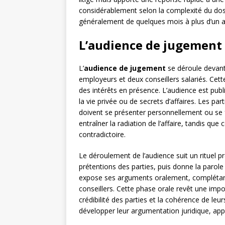
considérablement selon la complexité du doss
généralement de quelques mois à plus d’un a
L’audience de jugement e
L’
audience de jugement
se déroule devant
employeurs et deux conseillers salariés. Cette 
des intérêts en présence. L’audience est publ
la vie privée ou de secrets d’affaires. Les p
doivent se présenter personnellement ou se f
entraîner la radiation de l’affaire, tandis qu
contradictoire.
Le déroulement de l’audience suit un rituel pro
prétentions des parties, puis donne la paro
expose ses arguments oralement, complétant
conseillers. Cette phase orale revêt une impo
crédibilité des parties et la cohérence de leu
développer leur argumentation juridique, ap