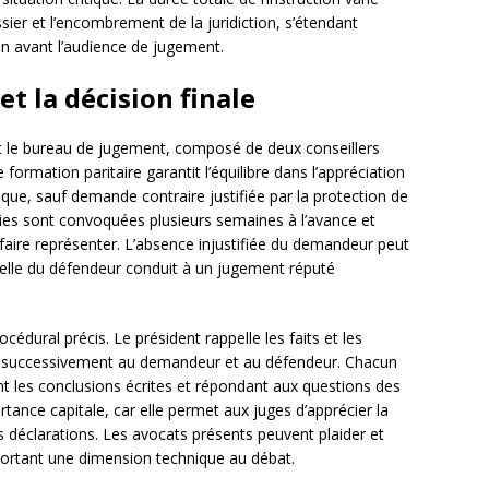
ier et l’encombrement de la juridiction, s’étendant
n avant l’audience de jugement.
t la décision finale
 le bureau de jugement, composé de deux conseillers
formation paritaire garantit l’équilibre dans l’appréciation
ique, sauf demande contraire justifiée par la protection de
arties sont convoquées plusieurs semaines à l’avance et
aire représenter. L’absence injustifiée du demandeur peut
e celle du défendeur conduit à un jugement réputé
cédural précis. Le président rappelle les faits et les
le successivement au demandeur et au défendeur. Chacun
 les conclusions écrites et répondant aux questions des
rtance capitale, car elle permet aux juges d’apprécier la
rs déclarations. Les avocats présents peuvent plaider et
portant une dimension technique au débat.