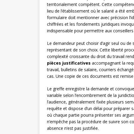
territorialement compétent. Cette compétence t
lieu de l’établissement où le salarié a été emb
formulaire doit mentionner avec précision l’id
chiffrées et les fondements juridiques invoq
indispensable pour permettre aux conseiller
Le demandeur peut choisir d’agir seul ou de s
représentant de son choix. Cette liberté proc
complexité croissante du droit du travail ren
pièces justificatives
accompagnant la requê
travail, bulletins de salaire, courriers échan
cas. Une copie de ces documents est remise 
Le greffe enregistre la demande et convoque 
variable selon l’encombrement de la juridictio
l’audience, généralement fixée plusieurs sema
requête et dispose d’un délai pour préparer 
où chaque partie pourra présenter ses argu
n’empêche pas la procédure de suivre son co
absence n’est pas justifiée.